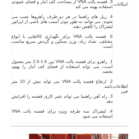
3. قفسه پالت VNA از مساحت کف انبار و فضای عمودی
امکانات
استفاده بهینه می کند.
4. ریل های راهنما در هر دو طرف راهروها نصب می
شوند، می توانند به طور موثر آسیب های ناشی از اپراتور
لیفتراک را کاهش دهند.
5. قفسه پالت VNA برای نگهداری کالاهایی با انواع
مختلف، تعداد زیاد، وزن سنگین و گردش سریع مناسب
است.
1. راهرو برای قفسه پالت VNA بین 1.6-2.0 متر معمول
است، می تواند استفاده از فضای کف انبار را بهبود
بخشد.
2. ارتفاع قفسه پالت VNA می تواند بیش از 10 متر
اطلاعات
باشد.
فنی
3. راه آهن راهنما می تواند عمر کاری قفسه را افزایش
دهد.
4. لیفتراک سه طرفه ویژه برای قفسه پالت VNA
استفاده می شود.