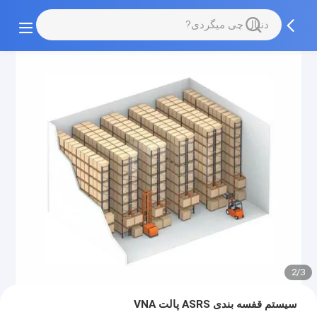
2/3
سیستم قفسه بندی ASRS پالت VNA