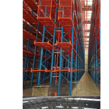
خونه
محصولات
درباره ما