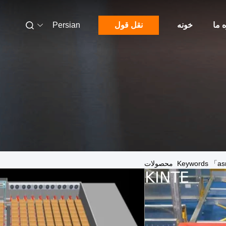
ه ما
خونه
نقل قول
Persian
Keyword محصولات