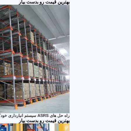
بهترین قیمت رو بدست بیار
راه حل های ASRS سیستم انبارداری خودکار بسته بندی سیم کشی
بهترین قیمت رو بدست بیار